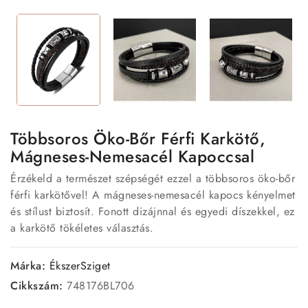
Többsoros Öko-Bőr Férfi Karkötő,
Mágneses-Nemesacél Kapoccsal
Érzékeld a természet szépségét ezzel a többsoros öko-bőr
férfi karkötővel! A mágneses-nemesacél kapocs kényelmet
és stílust biztosít. Fonott dizájnnal és egyedi díszekkel, ez
a karkötő tökéletes választás.
Márka:
ÉkszerSziget
Cikkszám:
748176BL706