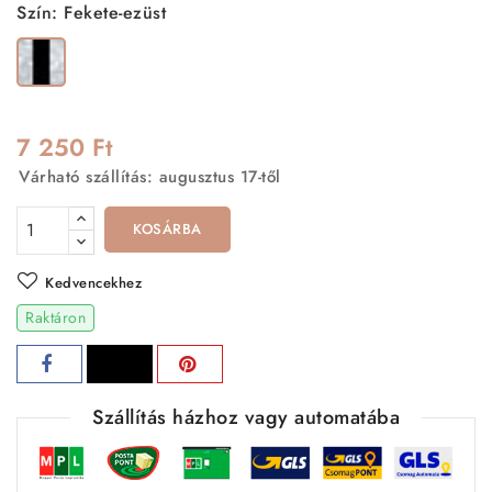
Szín: Fekete-ezüst
Fekete-
ezüst
7 250 Ft
Várható szállítás: augusztus 17-től
KOSÁRBA
Kedvencekhez
Raktáron
Szállítás házhoz vagy automatába