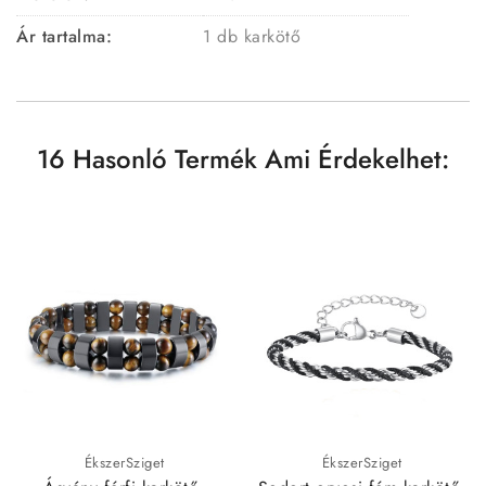
Ár tartalma:
1 db karkötő
16 Hasonló Termék Ami Érdekelhet:
ÉkszerSziget
ÉkszerSziget