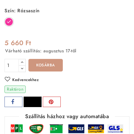
Szín: Rózsaszín
Rózsaszín
5 660 Ft
Várható szállítás: augusztus 17-től
KOSÁRBA
Kedvencekhez
Raktáron
Szállítás házhoz vagy automatába