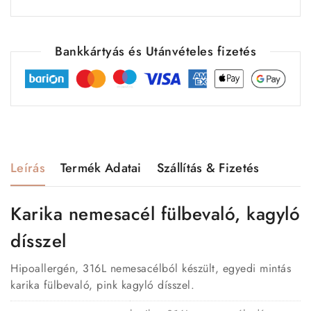
Bankkártyás és Utánvételes fizetés
Leírás
Termék Adatai
Szállítás & Fizetés
Karika nemesacél fülbevaló, kagyló
dísszel
Hipoallergén, 316L nemesacélból készült, egyedi mintás
karika fülbevaló, pink kagyló dísszel.