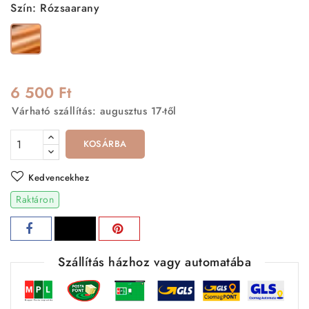
Szín: Rózsaarany
Rózsaarany
6 500 Ft
Várható szállítás: augusztus 17-től
KOSÁRBA
Kedvencekhez
Raktáron
Szállítás házhoz vagy automatába