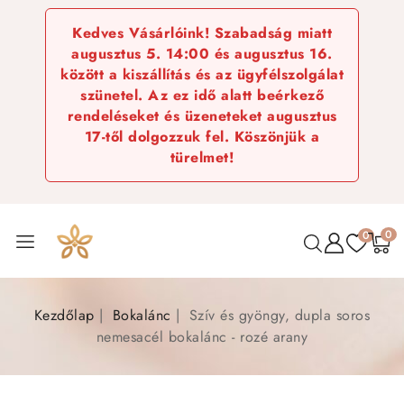
Kedves Vásárlóink! Szabadság miatt
augusztus 5. 14:00 és augusztus 16.
között a kiszállítás és az ügyfélszolgálat
szünetel. Az ez idő alatt beérkező
rendeléseket és üzeneteket augusztus
17-től dolgozzuk fel. Köszönjük a
türelmet!
0
0
Kezdőlap
Bokalánc
Szív és gyöngy, dupla soros
nemesacél bokalánc - rozé arany