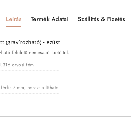
Leírás
Termék Adatai
Szállítás & Fizetés
 (gravírozható) - ezüst
ozható felületű nemesacél betéttel.
 L316 orvosi fém
férfi: 7 mm, hossz: állítható