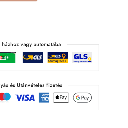
ás házhoz vagy automatába
yás és Utánvételes fizetés