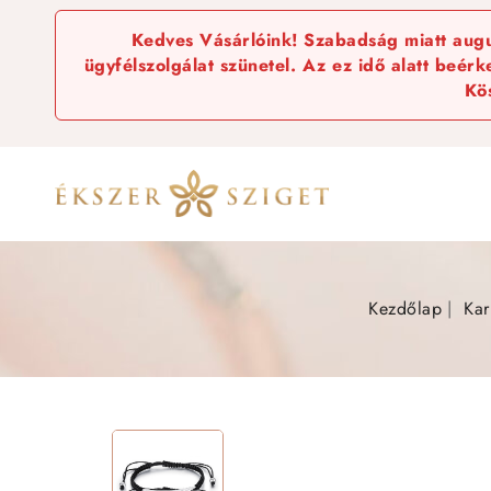
Kedves Vásárlóink! Szabadság miatt augus
ügyfélszolgálat szünetel. Az ez idő alatt beér
Kö
Kezdőlap
Kar