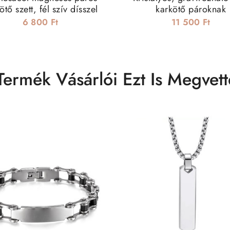
ötő szett, fél szív dísszel
karkötő pároknak
6 800 Ft
11 500 Ft
Termék Vásárlói Ezt Is Megvett