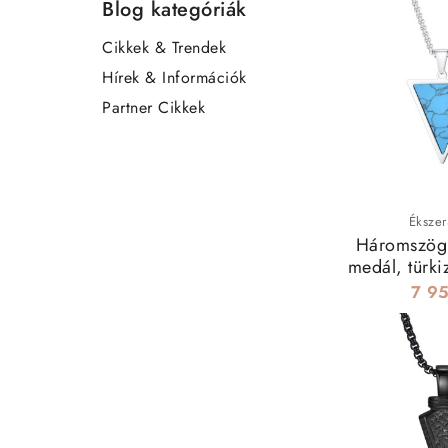
Blog kategóriák
Cikkek & Trendek
Hírek & Információk
Partner Cikkek
Ékszer
Háromszög
medál, türki
7 95