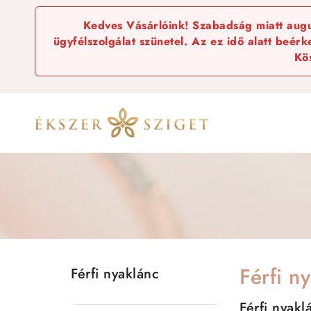
Kedves Vásárlóink! Szabadság miatt augus
ügyfélszolgálat szünetel. Az ez idő alatt beér
Kö
Férfi n
Férfi nyaklánc
Férfi nyakl