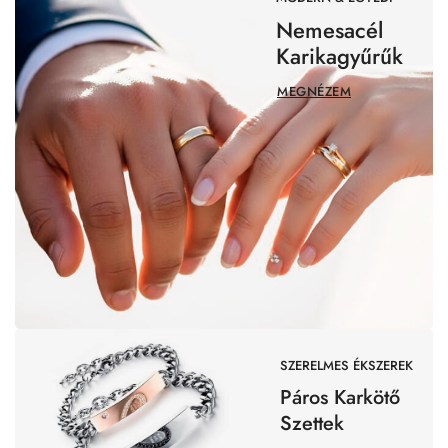
Nemesacél
Karikagyűrűk
MEGNÉZEM
SZERELMES ÉKSZEREK
Páros Karkötő
Szettek