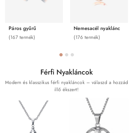
Páros gyűrű
Nemesacél nyaklánc
(167 termék)
(176 termék)
Férfi Nyakláncok
Modern és klasszikus férfi nyakláncok – válaszd a hozzád
illő ékszert!