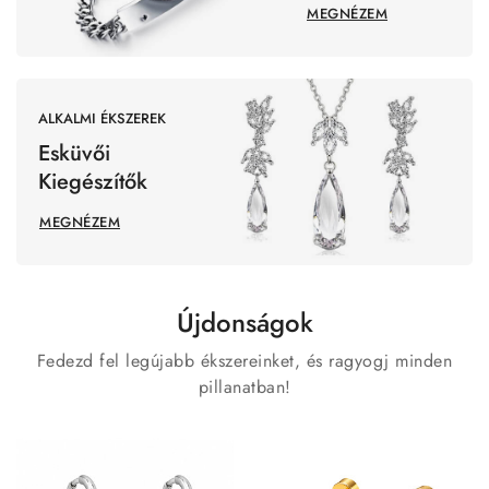
MEGNÉZEM
ALKALMI ÉKSZEREK
Esküvői
Kiegészítők
MEGNÉZEM
Újdonságok
Fedezd fel legújabb ékszereinket, és ragyogj minden
pillanatban!