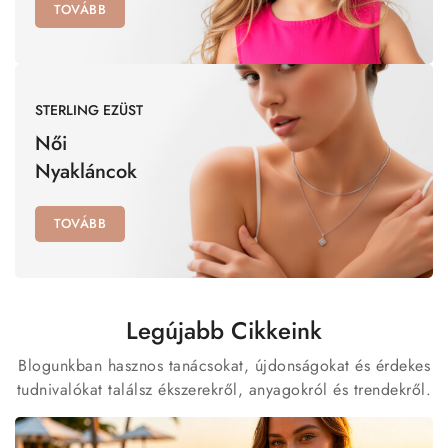
TOVÁBB
STERLING EZÜST
Női
Nyakláncok
TOVÁBB
Legújabb Cikkeink
Blogunkban hasznos tanácsokat, újdonságokat és érdekes
tudnivalókat találsz ékszerekről, anyagokról és trendekről.