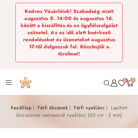
Kedves Vásárlóink! Szabadság miatt
augusztus 5. 14:00 és augusztus 16.
között a kiszállítás és az ügyfélszolgálat
szünetel. Az ez idő alatt beérkező
rendeléseket és üzeneteket augusztus
17-től dolgozzuk fel. Köszönjük a
türelmet!
0
0
Kezdőlap
Férfi ékszerek
Férfi nyaklánc
Lapított
láncszemes nemesacél nyaklánc (60 cm - 5 mm)