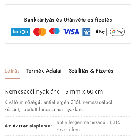
Bankkártyás és Utánvételes fizetés
Leírás
Termék Adatai
Szállítás & Fizetés
Nemesacél
nyaklánc
- 5 mm x 60 cm
Kiváló minőségű, antiallergén 316L nemesacélból
készült, lapított láncszemes nyaklánc.
antiallergén nemesacél, L316
Az
ékszer
alapféme:
orvosi fém