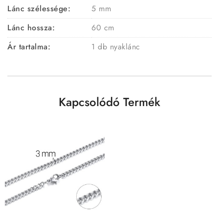
Lánc szélessége:
5 mm
Lánc hossza:
60 cm
Ár tartalma:
1 db nyaklánc
Kapcsolódó Termék