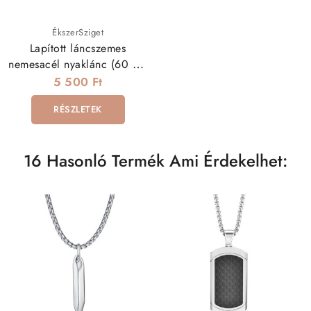
ÉkszerSziget
Lapított láncszemes
nemesacél nyaklánc (60 cm
- 3 mm)
5 500 Ft
RÉSZLETEK
16 Hasonló Termék Ami Érdekelhet: