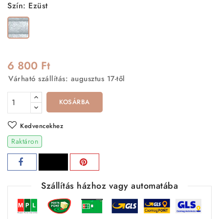
Szín: Ezüst
Ezüst
6 800 Ft
Várható szállítás: augusztus 17-től
KOSÁRBA
Kedvencekhez
Raktáron
Szállítás házhoz vagy automatába