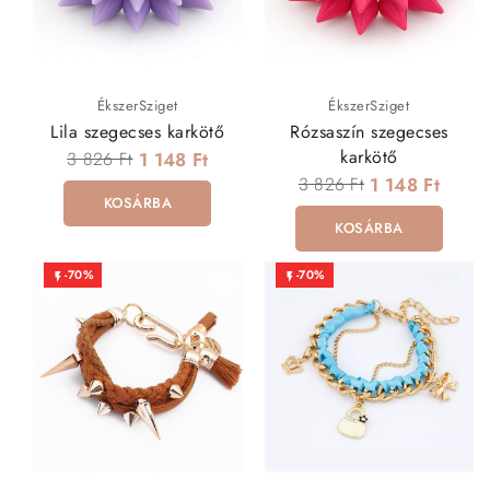
ÉkszerSziget
ÉkszerSziget
Lila szegecses karkötő
Rózsaszín szegecses
karkötő
3 826 Ft
1 148 Ft
3 826 Ft
1 148 Ft
KOSÁRBA
KOSÁRBA
-70%
-70%

