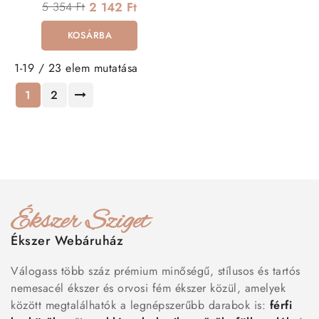
5 354 Ft
2 142 Ft
KOSÁRBA
1-19 / 23 elem mutatása
1
2
Ékszer Webáruház
Válogass több száz prémium minőségű, stílusos és tartós
nemesacél ékszer és orvosi fém ékszer közül, amelyek
között megtalálhatók a legnépszerűbb darabok is:
férfi