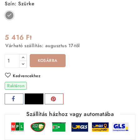
Szín: Szürke
Szürke
5 416 Ft
Várható szállítás: augusztus 17-től
KOSÁRBA
Kedvencekhez
Raktáron
Szállítás házhoz vagy automatába