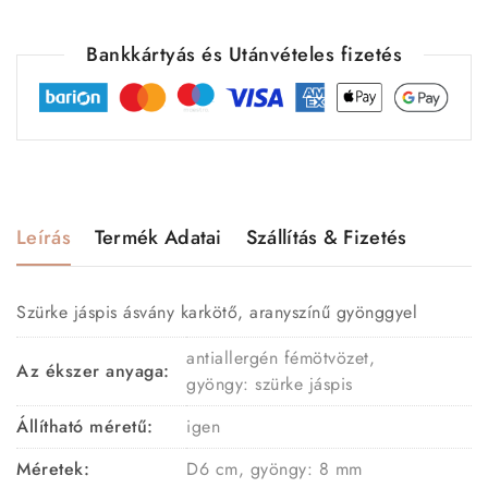
Bankkártyás és Utánvételes fizetés
Leírás
Termék Adatai
Szállítás & Fizetés
Szürke jáspis ásvány karkötő, aranyszínű gyönggyel
antiallergén fémötvözet,
Az ékszer anyaga:
gyöngy: szürke jáspis
Állítható méretű:
igen
Méretek:
D6 cm, gyöngy: 8 mm