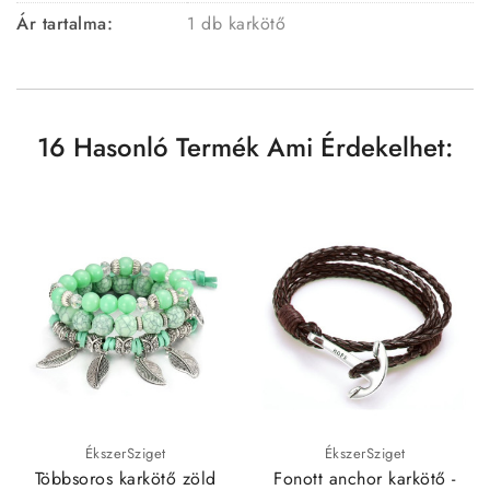
Ár tartalma:
1 db karkötő
16 Hasonló Termék Ami Érdekelhet:
ÉkszerSziget
ÉkszerSziget
Többsoros karkötő zöld
Fonott anchor karkötő -