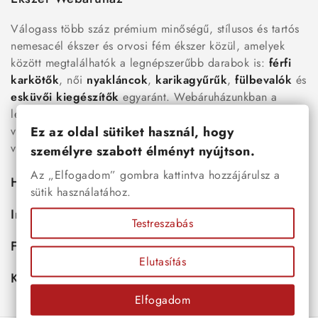
Válogass több száz prémium minőségű, stílusos és tartós
nemesacél ékszer és orvosi fém ékszer közül, amelyek
között megtalálhatók a legnépszerűbb darabok is:
férfi
karkötők
, női
nyakláncok
,
karikagyűrűk
,
fülbevalók
és
esküvői kiegészítők
egyaránt. Webáruházunkban a
legújabb trendeket követő, mégis időtálló ékszerek közül
Ez az oldal sütiket használ, hogy
választhatsz – legyen szó ajándékról, mindennapi
viseletről vagy különleges alkalmakról.
személyre szabott élményt nyújtson.
Az „Elfogadom” gombra kattintva hozzájárulsz a
Hasznos
sütik használatához.
Információk
Testreszabás
Fiókod
Elutasítás
Kapcsolat
Elfogadom