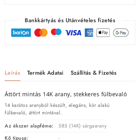
Bankkártyás és Utánvételes fizetés
Leírás
Termék Adatai
Szállítás & Fizetés
Áttört mintás 14K arany, stekkeres fülbevaló
14 karátos aranyból készült, elegáns, kör alakú
fülbevaló, áttört mintával.
Az ékszer alapféme:
585 (14K) sárgaarany
Kő típusa:
-