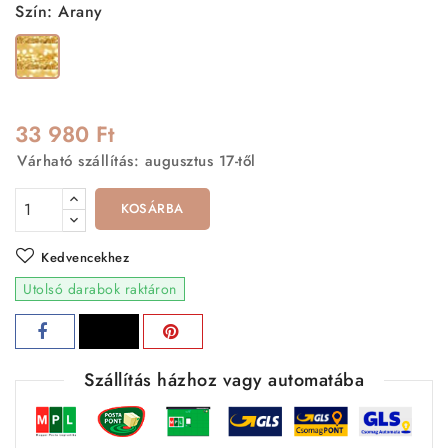
Szín: Arany
Arany
33 980 Ft
Várható szállítás: augusztus 17-től
KOSÁRBA
Kedvencekhez
Utolsó darabok raktáron
Szállítás házhoz vagy automatába