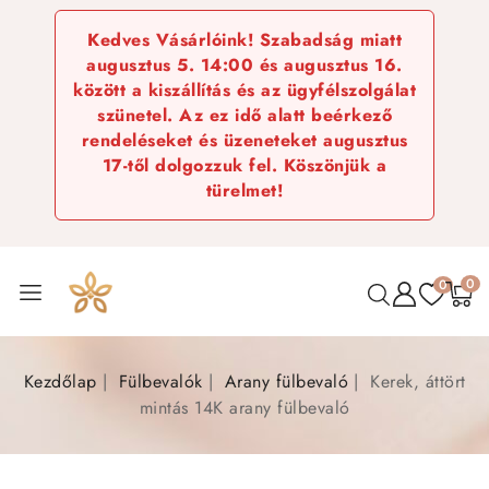
Kedves Vásárlóink! Szabadság miatt
augusztus 5. 14:00 és augusztus 16.
között a kiszállítás és az ügyfélszolgálat
szünetel. Az ez idő alatt beérkező
rendeléseket és üzeneteket augusztus
17-től dolgozzuk fel. Köszönjük a
türelmet!
0
0
Kezdőlap
Fülbevalók
Arany fülbevaló
Kerek, áttört
mintás 14K arany fülbevaló