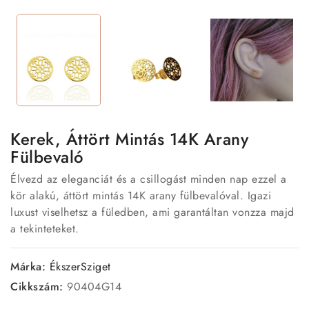
Kerek, Áttört Mintás 14K Arany
Fülbevaló
Élvezd az eleganciát és a csillogást minden nap ezzel a
kör alakú, áttört mintás 14K arany fülbevalóval. Igazi
luxust viselhetsz a füledben, ami garantáltan vonzza majd
a tekinteteket.
Márka:
ÉkszerSziget
Cikkszám:
90404G14