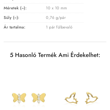
Méretek (~):
10 x 10 mm
Súly (~):
0,76 g/pár
Ár tartalma:
1 pár fülbevaló
5 Hasonló Termék Ami Érdekelhet: