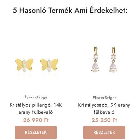
5 Hasonló Termék Ami Érdekelhet:
ÉkszerSziget
ÉkszerSziget
Kristályos pillangó, 14K
Kristálycsepp, 9K arany
arany fülbevaló
fülbevaló
26 990 Ft
25 250 Ft
RÉSZLETEK
RÉSZLETEK