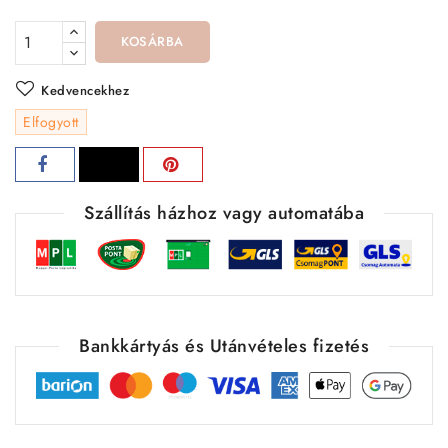
KOSÁRBA
Kedvencekhez
Elfogyott
Szállítás házhoz vagy automatába
Bankkártyás és Utánvételes fizetés