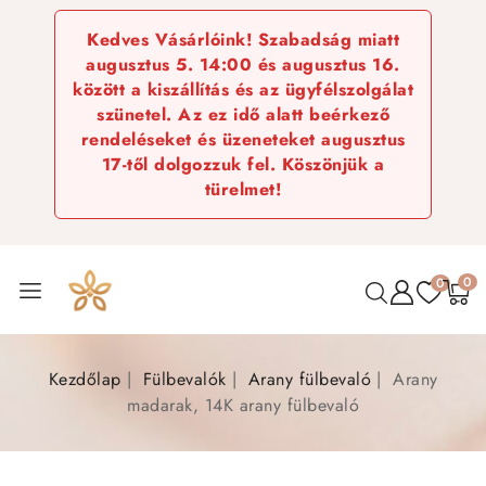
Kedves Vásárlóink! Szabadság miatt
augusztus 5. 14:00 és augusztus 16.
között a kiszállítás és az ügyfélszolgálat
szünetel. Az ez idő alatt beérkező
rendeléseket és üzeneteket augusztus
17-től dolgozzuk fel. Köszönjük a
türelmet!
0
0
Kezdőlap
Fülbevalók
Arany fülbevaló
Arany
madarak, 14K arany fülbevaló