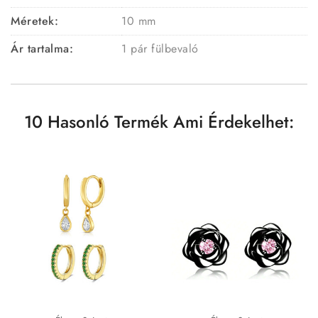
Méretek:
10 mm
Ár tartalma:
1 pár fülbevaló
10 Hasonló Termék Ami Érdekelhet: