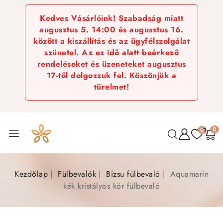
Kedves Vásárlóink! Szabadság miatt
augusztus 5. 14:00 és augusztus 16.
között a kiszállítás és az ügyfélszolgálat
szünetel. Az ez idő alatt beérkező
rendeléseket és üzeneteket augusztus
17-től dolgozzuk fel. Köszönjük a
türelmet!
0
0
Kezdőlap
Fülbevalók
Bizsu fülbevaló
Aquamarin
kék kristályos kör fülbevaló