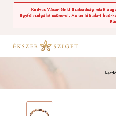
Kedves Vásárlóink! Szabadság miatt augus
ügyfélszolgálat szünetel. Az ez idő alatt beér
Kö
Kezdő