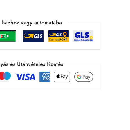
ás házhoz vagy automatába
yás és Utánvételes fizetés