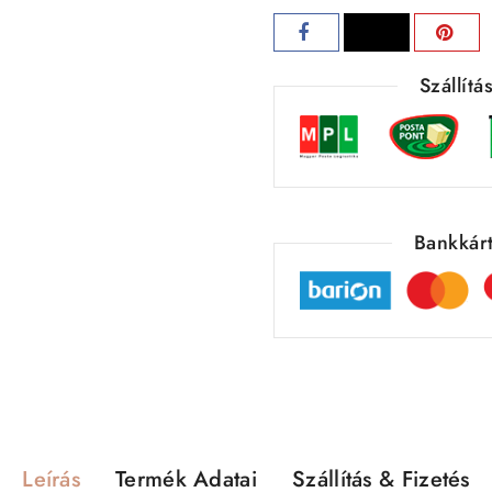
Szállít
Bankkárt
Leírás
Termék Adatai
Szállítás & Fizetés