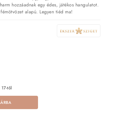
charm hozzáadnak egy édes, játékos hangulatot.
 fémötvözet alapú. Legyen tiéd ma!
 17-től
SÁRBA