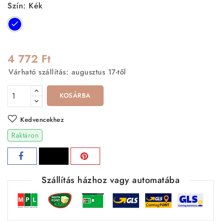
Szín: Kék
Kék
4 772 Ft
Várható szállítás: augusztus 17-től
KOSÁRBA
Kedvencekhez
Raktáron
Szállítás házhoz vagy automatába