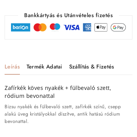
Bankkártyás és Utánvételes fizetés
Leírás
Termék Adatai
Szállítás & Fizetés
Zafírkék köves nyakék + fülbevaló szett,
ródium bevonattal
Bizsu nyakék és fülbevaló szett, zafírkék színű, csepp
alakú üveg kristályokkal díszítve, antik hatású ródium
bevonattal.