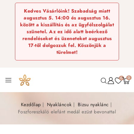
Kedves Vásárlóink! Szabadság miatt
augusztus 5. 14:00 és augusztus 16.
között a kiszállítás és az ügyfélszolgálat
szünetel. Az ez idő alatt beérkező
rendeléseket és üzeneteket augusztus
17-től dolgozzuk fel. Köszönjük a
türelmet!
0
0
Kezdőlap
Nyakláncok
Bizsu nyaklánc
Foszforeszkáló elefánt medál ezüst bevonattal