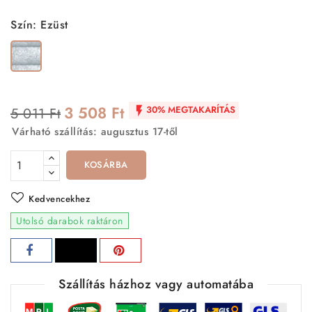
Szín: Ezüst
Ezüst
3 508 Ft
30% MEGTAKARÍTÁS
5 011 Ft

Várható szállítás: augusztus 17-től
KOSÁRBA
Kedvencekhez
Utolsó darabok raktáron
Szállítás házhoz vagy automatába