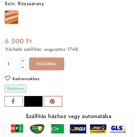
Szín: Rózsaarany
Rózsaarany
6 500 Ft
Várható szállítás: augusztus 17-től
KOSÁRBA
Kedvencekhez
Raktáron
Szállítás házhoz vagy automatába