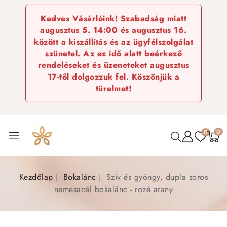
Kedves Vásárlóink! Szabadság miatt
augusztus 5. 14:00 és augusztus 16.
között a kiszállítás és az ügyfélszolgálat
szünetel. Az ez idő alatt beérkező
rendeléseket és üzeneteket augusztus
17-től dolgozzuk fel. Köszönjük a
türelmet!
0
0
Kezdőlap
Bokalánc
Szív és gyöngy, dupla soros
nemesacél bokalánc - rozé arany