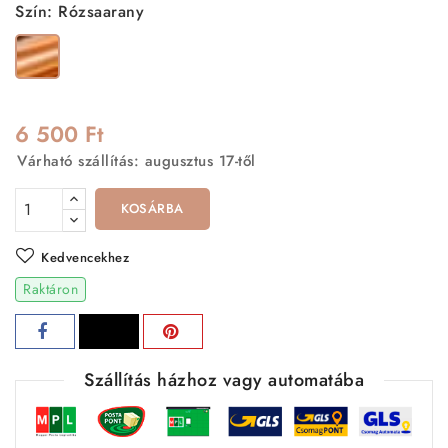
Szín: Rózsaarany
Rózsaarany
6 500 Ft
Várható szállítás: augusztus 17-től
KOSÁRBA
Kedvencekhez
Raktáron
Szállítás házhoz vagy automatába