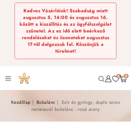
Kedves Vásárlóink! Szabadság miatt
augusztus 5. 14:00 és augusztus 16.
között a kiszállítás és az ügyfélszolgálat
szünetel. Az ez idő alatt beérkező
rendeléseket és üzeneteket augusztus
17-től dolgozzuk fel. Köszönjük a
türelmet!
0
0
Kezdőlap
Bokalánc
Szív és gyöngy, dupla soros
nemesacél bokalánc - rozé arany