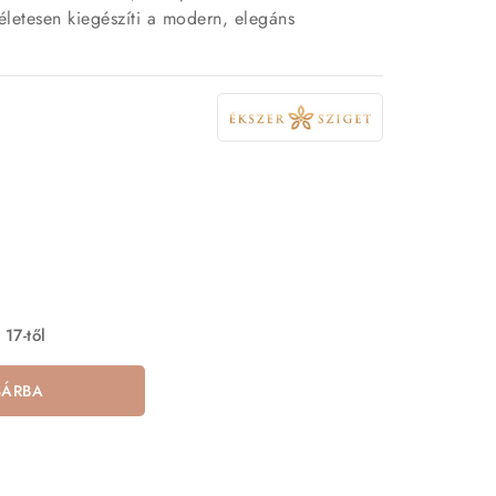
letesen kiegészíti a modern, elegáns
 17-től
SÁRBA