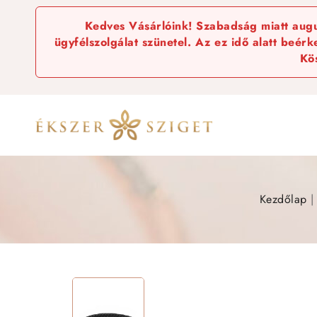
Kedves Vásárlóink! Szabadság miatt augus
ügyfélszolgálat szünetel. Az ez idő alatt beér
Kö
Kezdőlap