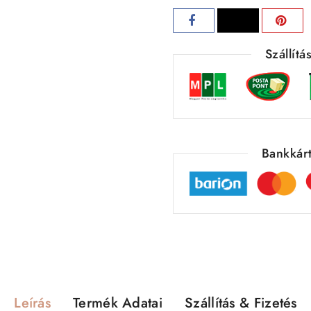
Szállít
Bankkárt
Leírás
Termék Adatai
Szállítás & Fizetés