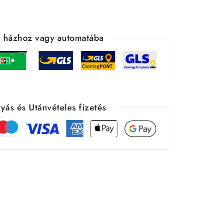
ás házhoz vagy automatába
yás és Utánvételes fizetés