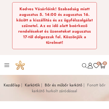
Kedves Vásárlóink! Szabadság miatt
augusztus 5. 14:00 és augusztus 16.
között a kiszállítás és az ügyfélszolgálat
szünetel. Az ez idő alatt beérkező
rendeléseket és üzeneteket augusztus
17-től dolgozzuk fel. Köszönjük a
türelmet!
0
0
Kezdőlap
Karkötők
Bőr és műbőr karkötő
Fonott bőr
karkötő hurkolt záródással