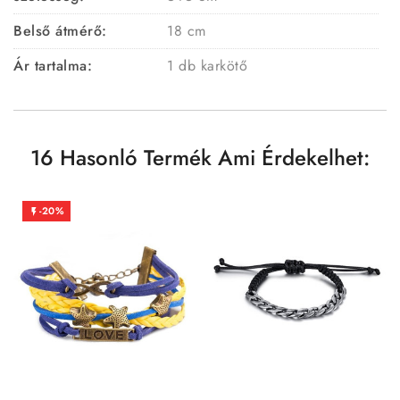
Belső átmérő:
18 cm
Ár tartalma:
1 db karkötő
16 Hasonló Termék Ami Érdekelhet:
-20%
