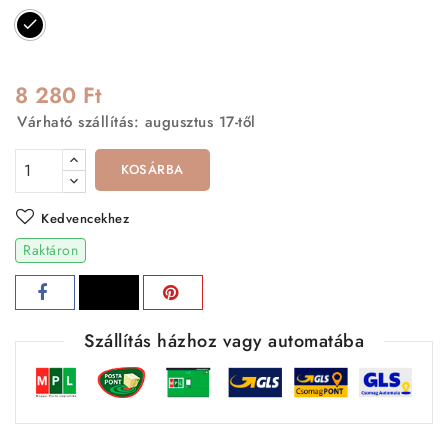
Fekete
8 280 Ft
Várható szállítás: augusztus 17-től
KOSÁRBA
Kedvencekhez
Raktáron
Szállítás házhoz vagy automatába