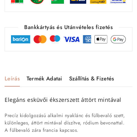
Bankkártyás és Utánvételes fizetés
Leírás
Termék Adatai
Szállítás & Fizetés
Elegáns esküvői ékszerszett áttört mintával
Precíz kidolgozású alkalmi nyaklánc és fülbevaló szett,
különleges, áttört mintával díszítve, ródium bevonattal.
A fülbevaló zára francia kapcsos.