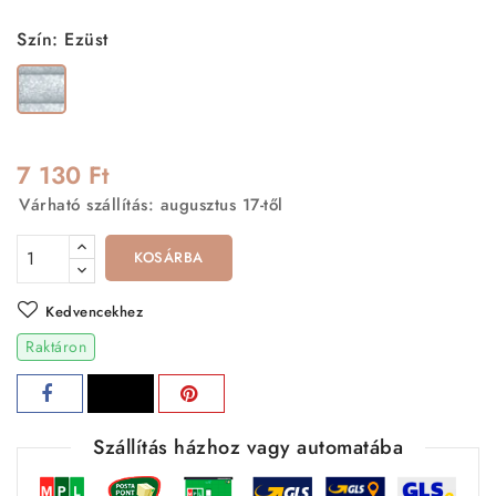
Szín: Ezüst
Ezüst
7 130 Ft
Várható szállítás: augusztus 17-től
KOSÁRBA
Kedvencekhez
Raktáron
Szállítás házhoz vagy automatába