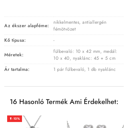
nikkelmentes, antiallergén
Az ékszer alapféme:
fémötvözet
Kő típusa:
-
fülbevaló: 10 x 42 mm, medál:
Méretek:
10 x 40, nyaklánc: 45 + 5 cm
Ár tartalma:
1 pár fülbevaló, 1 db nyaklánc
16 Hasonló Termék Ami Érdekelhet:
-10%
