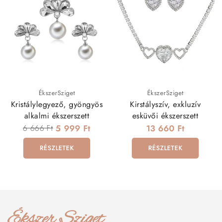
ÉkszerSziget
ÉkszerSziget
Kristálylegyező, gyöngyös
Kirstályszív, exkluzív
alkalmi ékszerszett
esküvői ékszerszett
6 666 Ft
5 999 Ft
13 660 Ft
RÉSZLETEK
RÉSZLETEK