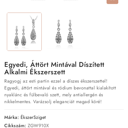
Egyedi, Áttört Mintával Díszített
Alkalmi Ékszerszett
Ragyogj az esti partin ezzel a díszes ékszerszettel!
Egyedi, áttört mintával és ródium bevonattal kialakított
nyaklánc és fülbevaló szett, mely antiallergén és
nikkelmentes. Varázsolj eleganciát magad köré!
Márka:
ÉkszerSziget
Cikkszám:
ZGW910X