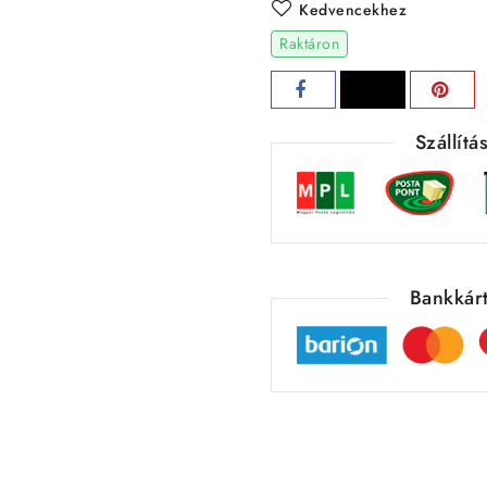
Kedvencekhez
Raktáron
Szállít
Bankkárt