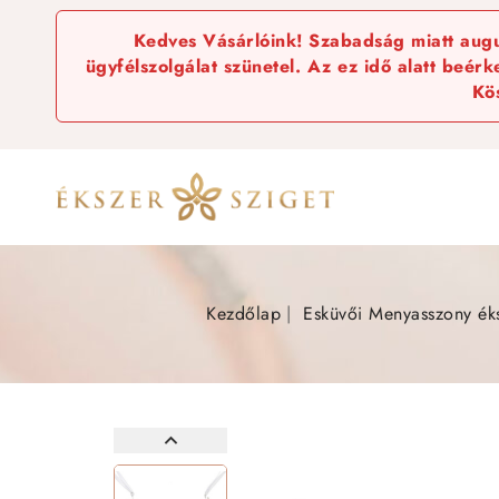
Kedves Vásárlóink! Szabadság miatt augus
ügyfélszolgálat szünetel. Az ez idő alatt beér
Kö
Kezdőlap
Esküvői Menyasszony ék