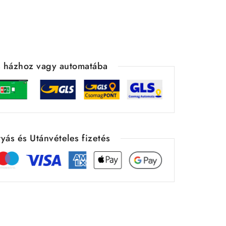
ás házhoz vagy automatába
yás és Utánvételes fizetés