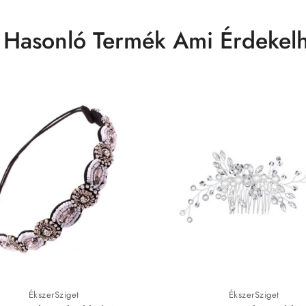
 Hasonló Termék Ami Érdekelh
ÉkszerSziget
ÉkszerSziget