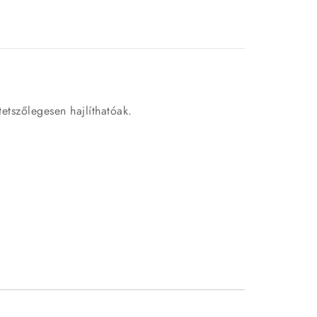
tetszőlegesen hajlíthatóak.