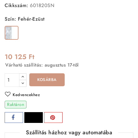
Cikkszám:
601820SN
Szín: Fehér-Ezüst
Fehér-
Ezüst
10 125 Ft
Várható szállítás: augusztus 17-től
KOSÁRBA
Kedvencekhez
Raktáron
Szállítás házhoz vagy automatába