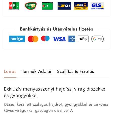
Bankkártyás és Utánvételes fizetés
Leírás
Termék Adatai
Szállítás & Fizetés
Exkluzív menyasszonyi hajdísz, virág díszekkel
és gyöngyökkel
Kézzel készített szalagos hajdrót, gyöngyökkel és cirkónia
köves virágokkal gazdagon díszítve. A