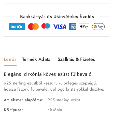
Bankkártyás és Utánvételes fizetés
Leírás
Termék Adatai
Szállítás & Fizetés
Elegáns, cirkónia köves ezüst fülbevaló
925 sterling ezüstből készült, különleges szépségű,
hosszú fazonú fülbevaló, csillogó kristályokkal díszítve.
Az ékszer alapféme:
925 sterling ezüst
Kő típusa:
cirkónia