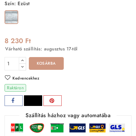
Szín: Ezüst
Ezüst
8 230 Ft
Várható szállítás: augusztus 17-től
KOSÁRBA
Kedvencekhez
Raktáron
Szállítás házhoz vagy automatába