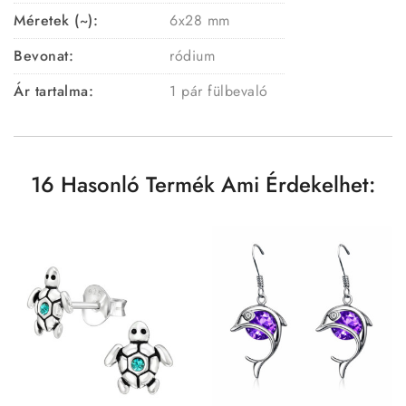
Méretek (~):
6x28 mm
Bevonat:
ródium
Ár tartalma:
1 pár fülbevaló
16 Hasonló Termék Ami Érdekelhet: