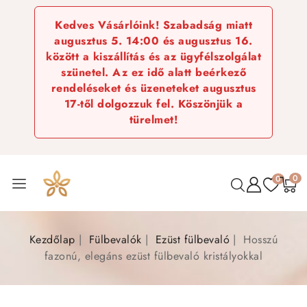
Kedves Vásárlóink! Szabadság miatt
augusztus 5. 14:00 és augusztus 16.
között a kiszállítás és az ügyfélszolgálat
szünetel. Az ez idő alatt beérkező
rendeléseket és üzeneteket augusztus
17-től dolgozzuk fel. Köszönjük a
türelmet!
0
0
Kezdőlap
Fülbevalók
Ezüst fülbevaló
Hosszú
fazonú, elegáns ezüst fülbevaló kristályokkal