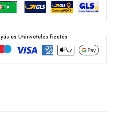
yás és Utánvételes fizetés