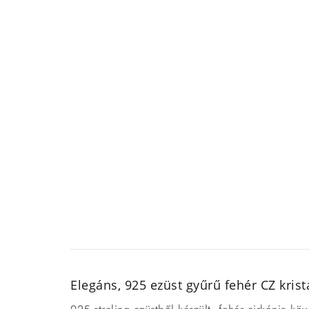
Elegáns, 925 ezüst gyűrű fehér CZ krist