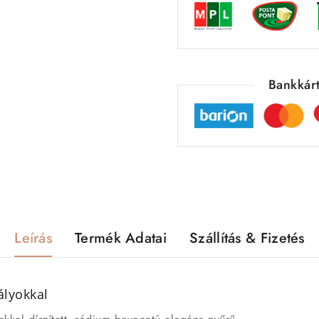
Bankkárt
Leírás
Termék Adatai
Szállítás & Fizetés
ályokkal