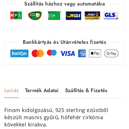
Szállítás házhoz vagy automatába
Bankkártyás és Utánvételes fizetés
Leírás
Termék Adatai
Szállítás & Fizetés
Finom kidolgozású, 925 sterling ezüstből
készült masnis gyűrű, hófehér cirkónia
kövekkel kirakva.