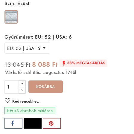
Szín: Ezüst
Ezüst
Gyűrűméret: EU: 52 | USA: 6
8 088 Ft
38% MEGTAKARÍTÁS
13 045 Ft

Várható szállítás: augusztus 17-től
KOSÁRBA
Kedvencekhez
Utolsó darabok raktáron