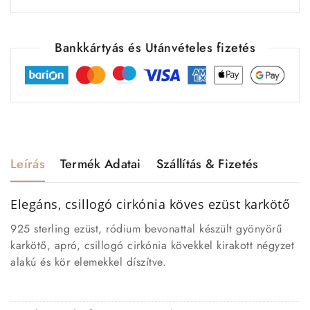
Bankkártyás és Utánvételes fizetés
Leírás
Termék Adatai
Szállítás & Fizetés
Elegáns, csillogó cirkónia köves ezüst karkötő
925 sterling ezüst, ródium bevonattal készült gyönyörű
karkötő, apró, csillogó cirkónia kövekkel kirakott négyzet
alakú és kör elemekkel díszítve.