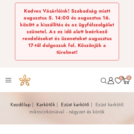
Kedves Vásárlóink! Szabadság miatt
augusztus 5. 14:00 és augusztus 16.
között a kiszállítás és az ügyfélszolgálat
szünetel. Az ez idő alatt beérkező
rendeléseket és üzeneteket augusztus
17-től dolgozzuk fel. Köszönjük a
türelmet!
0
0
Kezdőlap
Karkötők
Ezüst karkötő
Ezüst karkötő
mikrocirkóniával - négyzet és körök