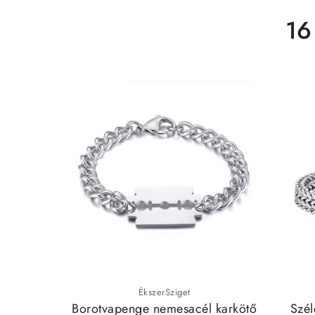
16
ÉkszerSziget
Borotvapenge nemesacél karkötő
Szél