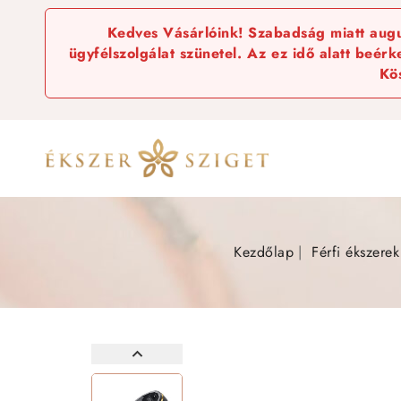
Kedves Vásárlóink! Szabadság miatt augus
ügyfélszolgálat szünetel. Az ez idő alatt beér
Kö
Kezdőlap
Férfi ékszerek