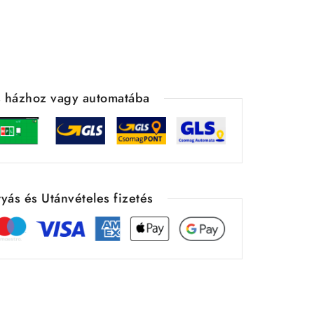
ás házhoz vagy automatába
yás és Utánvételes fizetés