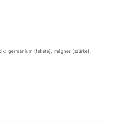
ik: germánium (fekete), mágnes (szürke),