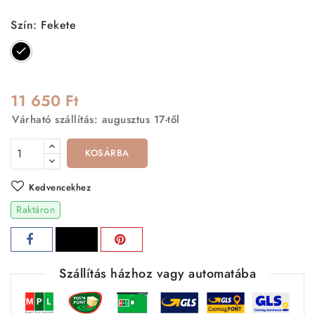
Szín: Fekete
Fekete
11 650 Ft
Várható szállítás: augusztus 17-től
KOSÁRBA
Kedvencekhez
Raktáron
Szállítás házhoz vagy automatába