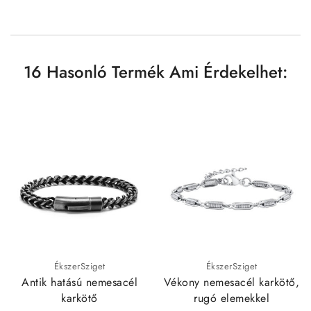
16 Hasonló Termék Ami Érdekelhet:
ÉkszerSziget
ÉkszerSziget
Antik hatású nemesacél
Vékony nemesacél karkötő,
karkötő
rugó elemekkel