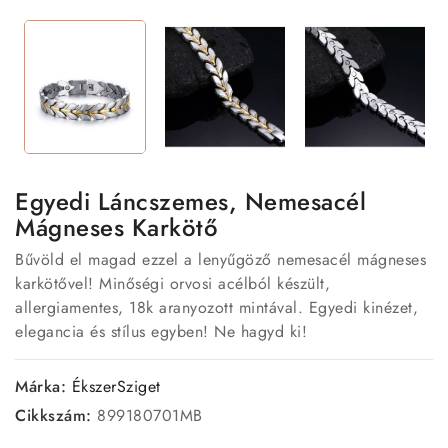
Egyedi Láncszemes, Nemesacél
Mágneses Karkötő
Bűvöld el magad ezzel a lenyűgöző nemesacél mágneses
karkötővel! Minőségi orvosi acélból készült,
allergiamentes, 18k aranyozott mintával. Egyedi kinézet,
elegancia és stílus egyben! Ne hagyd ki!
Márka:
ÉkszerSziget
Cikkszám:
899180701MB