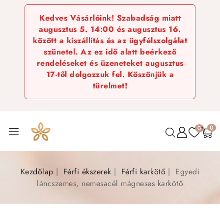
Kedves Vásárlóink! Szabadság miatt
augusztus 5. 14:00 és augusztus 16.
között a kiszállítás és az ügyfélszolgálat
szünetel. Az ez idő alatt beérkező
rendeléseket és üzeneteket augusztus
17-től dolgozzuk fel. Köszönjük a
türelmet!
0
0
Kezdőlap
Férfi ékszerek
Férfi karkötő
Egyedi
láncszemes, nemesacél mágneses karkötő