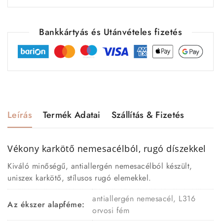
Bankkártyás és Utánvételes fizetés
Leírás
Termék Adatai
Szállítás & Fizetés
Vékony karkötő nemesacélból, rugó díszekkel
Kiváló minőségű, antiallergén nemesacélból készült,
uniszex karkötő, stílusos rugó elemekkel.
antiallergén nemesacél, L316
Az ékszer alapféme:
orvosi fém