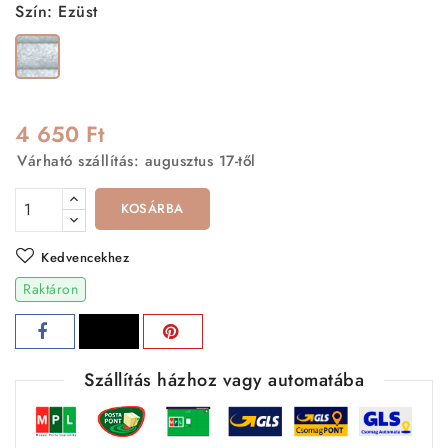
Szín: Ezüst
Ezüst
4 650 Ft
Várható szállítás: augusztus 17-től
KOSÁRBA
Kedvencekhez
Raktáron
Szállítás házhoz vagy automatába