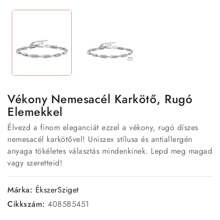
Vékony Nemesacél Karkötő, Rugó
Elemekkel
Élvezd a finom eleganciát ezzel a vékony, rugó díszes
nemesacél karkötővel! Uniszex stílusa és antiallergén
anyaga tökéletes választás mindenkinek. Lepd meg magad
vagy szeretteid!
Márka:
ÉkszerSziget
Cikkszám:
4085B5451