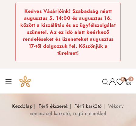
Kedves Vásárlóink! Szabadság miatt
augusztus 5. 14:00 és augusztus 16.
között a kiszállítás és az ügyfélszolgálat
szünetel. Az ez idő alatt beérkező
rendeléseket és üzeneteket augusztus
17-től dolgozzuk fel. Köszönjük a
türelmet!
0
0
Kezdőlap
Férfi ékszerek
Férfi karkötő
Vékony
nemesacél karkötő, rugó elemekkel