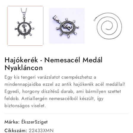
Hajókerék - Nemesacél Medál
Nyakláncon
Egy kis tengeri varázslatot csempészhetsz a
mindennapjaidba ezzel az antik hajókerék acél medállal!
Egyedi, horgony díszítésű darab, ami bármilyen szettet
feldob. Antiallergén nemesacélból készült, így
biztonságos viselet.
Márka:
ÉkszerSziget
Cikkszám:
22433XMN