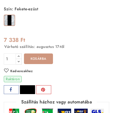
Szín: Fekete-ezüst
Fekete-
ezüst
7 338 Ft
Várható szállítás: augusztus 17-től
KOSÁRBA
Kedvencekhez
Raktáron
Szállítás házhoz vagy automatába