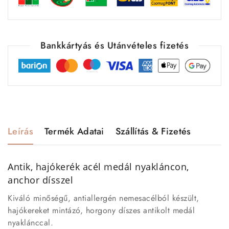
Bankkártyás és Utánvételes fizetés
Leírás
Termék Adatai
Szállítás & Fizetés
Antik, hajókerék acél medál nyakláncon,
anchor dísszel
Kiváló minőségű, antiallergén nemesacélból készült,
hajókereket mintázó, horgony díszes antikolt medál
nyaklánccal.