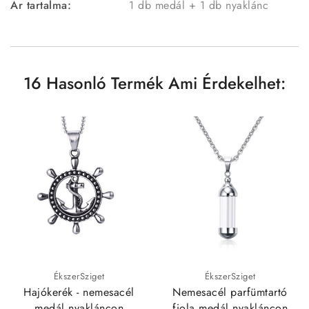
Ár tartalma:
1 db medál + 1 db nyaklánc
16 Hasonló Termék Ami Érdekelhet:
ÉkszerSziget
ÉkszerSziget
Hajókerék - nemesacél
Nemesacél parfümtartó
medál nyakláncon
fiola medál nyakláncon