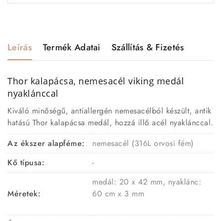
Leírás
Termék Adatai
Szállítás & Fizetés
Thor kalapácsa, nemesacél viking medál
nyaklánccal
Kiváló minőségű, antiallergén nemesacélból készült, antik
hatású Thor kalapácsa medál, hozzá illő acél nyaklánccal.
Az ékszer alapféme:
nemesacél (316L orvosi fém)
Kő típusa:
-
medál: 20 x 42 mm, nyaklánc:
Méretek:
60 cm x 3 mm