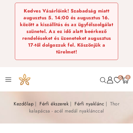
Kedves Vásárlóink! Szabadság miatt
augusztus 5. 14:00 és augusztus 16.
között a kiszállítás és az ügyfélszolgálat
szünetel. Az ez idő alatt beérkező
rendeléseket és üzeneteket augusztus
17-től dolgozzuk fel. Köszönjük a
türelmet!
0
0
Kezdőlap
Férfi ékszerek
Férfi nyaklánc
Thor
kalapácsa - acél medál nyaklánccal