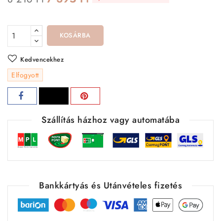
KOSÁRBA
Kedvencekhez
Elfogyott
Szállítás házhoz vagy automatába
Bankkártyás és Utánvételes fizetés