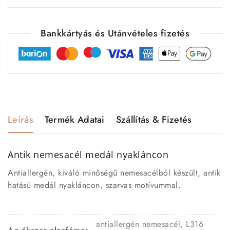
Bankkártyás és Utánvételes fizetés
Leírás
Termék Adatai
Szállítás & Fizetés
Antik nemesacél medál nyakláncon
Antiallergén, kiváló minőségű nemesacélból készült, antik
hatású medál nyakláncon, szarvas motívummal.
antiallergén nemesacél, L316