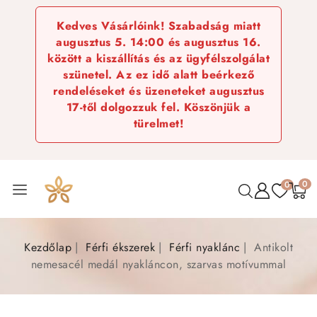
Kedves Vásárlóink! Szabadság miatt
augusztus 5. 14:00 és augusztus 16.
között a kiszállítás és az ügyfélszolgálat
szünetel. Az ez idő alatt beérkező
rendeléseket és üzeneteket augusztus
17-től dolgozzuk fel. Köszönjük a
türelmet!
0
0
Kezdőlap
Férfi ékszerek
Férfi nyaklánc
Antikolt
nemesacél medál nyakláncon, szarvas motívummal