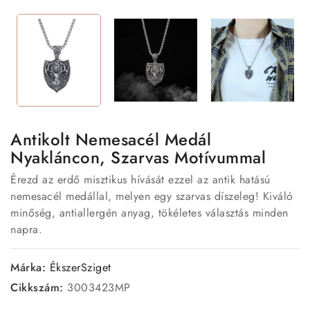
Antikolt Nemesacél Medál
Nyakláncon, Szarvas Motívummal
Érezd az erdő misztikus hívását ezzel az antik hatású
nemesacél medállal, melyen egy szarvas díszeleg! Kiváló
minőség, antiallergén anyag, tökéletes választás minden
napra.
Márka:
ÉkszerSziget
Cikkszám:
3003423MP