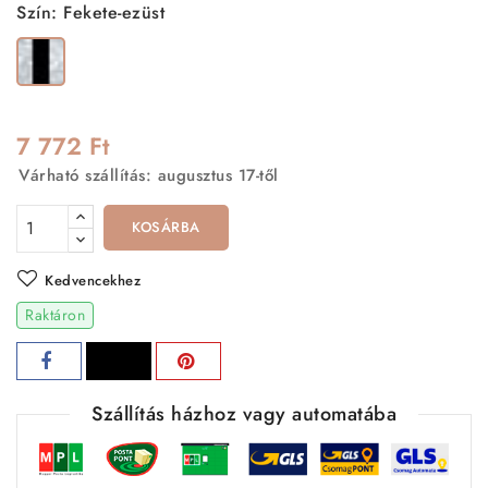
Szín: Fekete-ezüst
Fekete-
ezüst
7 772 Ft
Várható szállítás: augusztus 17-től
KOSÁRBA
Kedvencekhez
Raktáron
Szállítás házhoz vagy automatába