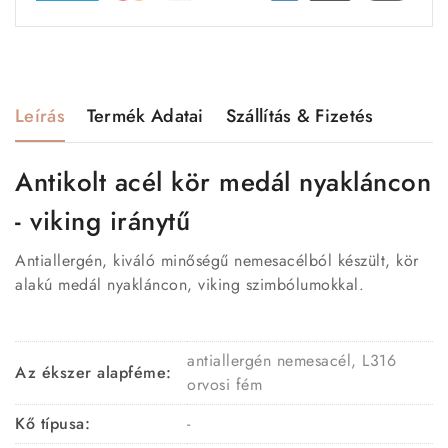
Leírás
Termék Adatai
Szállítás & Fizetés
Antikolt acél kör medál nyakláncon
- viking iránytű
Antiallergén, kiváló minőségű nemesacélból készült, kör
alakú medál nyakláncon, viking szimbólumokkal.
antiallergén nemesacél, L316
Az ékszer alapféme:
orvosi fém
Kő típusa:
-