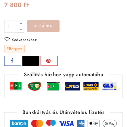
7 800 Ft
KOSÁRBA
Kedvencekhez
Elfogyott
Szállítás házhoz vagy automatába
Bankkártyás és Utánvételes fizetés