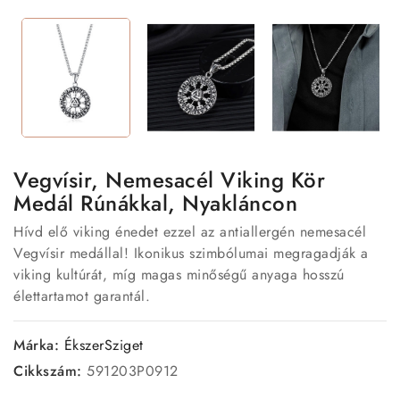
Vegvísir, Nemesacél Viking Kör
Medál Rúnákkal, Nyakláncon
Hívd elő viking énedet ezzel az antiallergén nemesacél
Vegvísir medállal! Ikonikus szimbólumai megragadják a
viking kultúrát, míg magas minőségű anyaga hosszú
élettartamot garantál.
Márka:
ÉkszerSziget
Cikkszám:
591203P0912