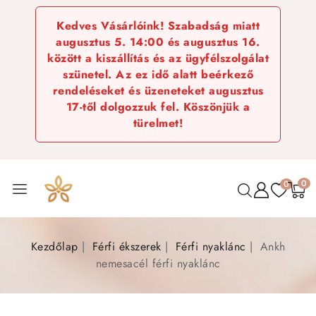
Kedves Vásárlóink! Szabadság miatt
augusztus 5. 14:00 és augusztus 16.
között a kiszállítás és az ügyfélszolgálat
szünetel. Az ez idő alatt beérkező
rendeléseket és üzeneteket augusztus
17-től dolgozzuk fel. Köszönjük a
türelmet!
0
0
Kezdőlap
Férfi ékszerek
Férfi nyaklánc
Ankh
nemesacél férfi nyaklánc