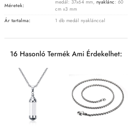
medál: 37x64 mm,
nyaklánc
: 60
Méretek:
cm x3 mm
Ár tartalma:
1 db medál nyaklánccal
16 Hasonló Termék Ami Érdekelhet: