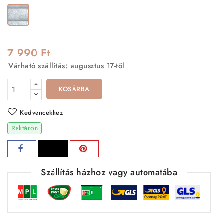
Ezüst
7 990 Ft
Várható szállítás: augusztus 17-től
KOSÁRBA
Kedvencekhez
Raktáron
Szállítás házhoz vagy automatába