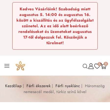
Kedves Vásárlóink! Szabadság miatt
augusztus 5. 14:00 és augusztus 16.
között a kiszállítás és az ügyfélszolgálat
szünetel. Az ez idő alatt beérkező
rendeléseket és üzeneteket augusztus
17-től dolgozzuk fel. Köszönjük a
türelmet!
0
0
Kezdőlap
Férfi ékszerek
Férfi nyaklánc
Háromszög
nemesacél medál, türkiz színű kővel