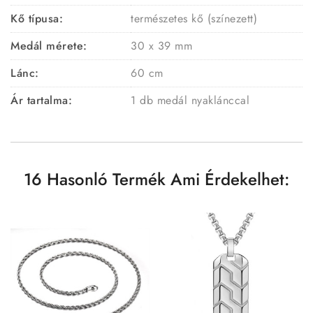
Kő típusa:
természetes kő (színezett)
Medál mérete:
30 x 39 mm
Lánc:
60 cm
Ár tartalma:
1 db medál nyaklánccal
16 Hasonló Termék Ami Érdekelhet: