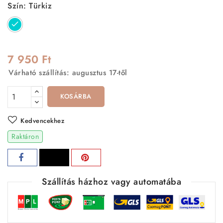
Szín: Türkiz
Türkiz
7 950 Ft
Várható szállítás: augusztus 17-től
KOSÁRBA
Kedvencekhez
Raktáron
Szállítás házhoz vagy automatába