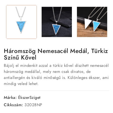
Háromszög Nemesacél Medál, Türkiz
Színű Kővel
Bájolj el mindenkit azzal a türkiz kővel díszített nemesacél
háromszög medállal, mely nem csak divatos, de
antiallergén és kiváló minőségű is. Különleges ékszer, ami
mindig veled lehet.
Márka:
ÉkszerSziget
Cikkszám:
32028NP