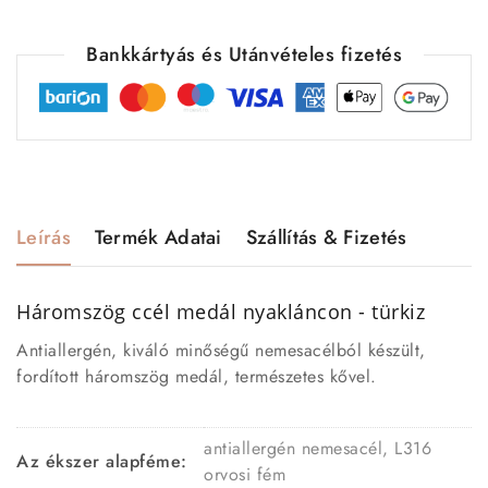
Bankkártyás és Utánvételes fizetés
Leírás
Termék Adatai
Szállítás & Fizetés
Háromszög ccél medál nyakláncon - türkiz
Antiallergén, kiváló minőségű nemesacélból készült,
fordított háromszög medál, természetes kővel.
antiallergén nemesacél, L316
Az ékszer alapféme:
orvosi fém