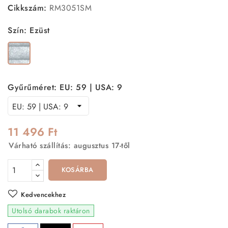
Cikkszám:
RM3051SM
Szín: Ezüst
Ezüst
Gyűrűméret: EU: 59 | USA: 9
11 496 Ft
Várható szállítás: augusztus 17-től
KOSÁRBA
Kedvencekhez
Utolsó darabok raktáron