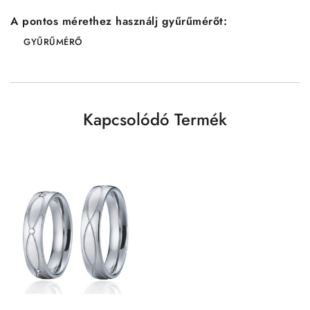
A pontos mérethez használj gyűrűmérőt:
GYŰRŰMÉRŐ
Kapcsolódó Termék