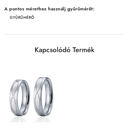
A pontos mérethez használj gyűrűmérőt:
GYŰRŰMÉRŐ
Kapcsolódó Termék