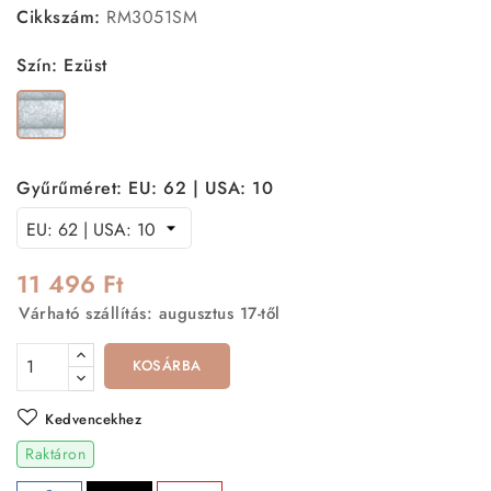
Cikkszám:
RM3051SM
Szín: Ezüst
Ezüst
Gyűrűméret: EU: 62 | USA: 10
11 496 Ft
Várható szállítás: augusztus 17-től
KOSÁRBA
Kedvencekhez
Raktáron