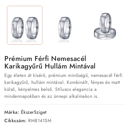
Prémium Férfi Nemesacél
Karikagyűrű Hullám Mintával
Egy életen át kísérő, prémium minőségű, nemesacél férfi
karikagyűrű, hullám mintával. Kombinált, fényes és matt
külső, kényelmes belső. Stílusos elegancia a
mindennapokban és az ünnepi alkalmakon is.
Márka:
ÉkszerSziget
Cikkszám:
RM8141SM