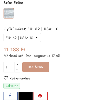
Szín: Ezüst
Ezüst
Gyűrűméret: EU: 62 | USA: 10
11 188 Ft
Várható szállítás: augusztus 17-től
KOSÁRBA
Kedvencekhez
Raktáron