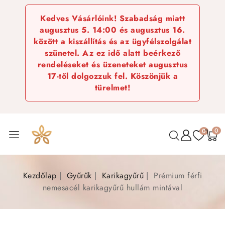
Kedves Vásárlóink! Szabadság miatt
augusztus 5. 14:00 és augusztus 16.
között a kiszállítás és az ügyfélszolgálat
szünetel. Az ez idő alatt beérkező
rendeléseket és üzeneteket augusztus
17-től dolgozzuk fel. Köszönjük a
türelmet!
0
0
Kezdőlap
Gyűrűk
Karikagyűrű
Prémium férfi
nemesacél karikagyűrű hullám mintával