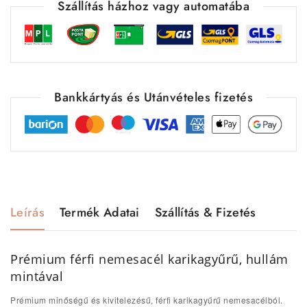
Szállítás házhoz vagy automatába
Bankkártyás és Utánvételes fizetés
Leírás
Termék Adatai
Szállítás & Fizetés
Prémium férfi
nemesacél
karikagyűrű, hullám
mintával
Prémium minőségű és kivitelezésű, férfi karikagyűrű nemesacélból.