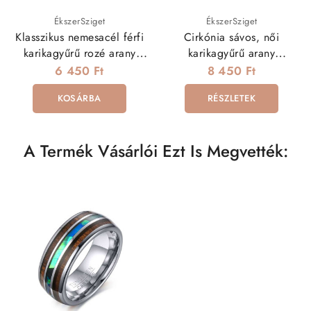
ÉkszerSziget
ÉkszerSziget
Klasszikus nemesacél férfi
Cirkónia sávos, női
karikagyűrű rozé arany
karikagyűrű arany
bevonattal
bevonattal
6 450 Ft
8 450 Ft
KOSÁRBA
RÉSZLETEK
A Termék Vásárlói Ezt Is Megvették: