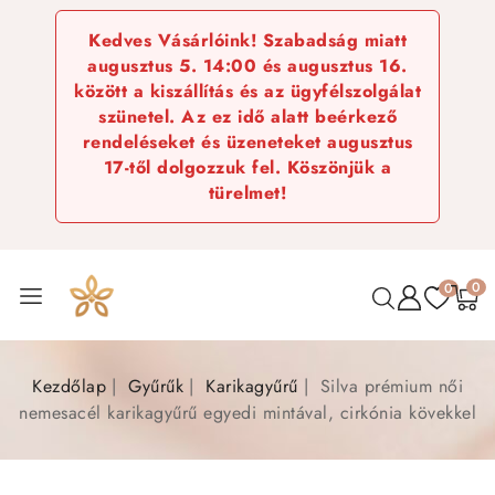
Kedves Vásárlóink! Szabadság miatt
augusztus 5. 14:00 és augusztus 16.
között a kiszállítás és az ügyfélszolgálat
szünetel. Az ez idő alatt beérkező
rendeléseket és üzeneteket augusztus
17-től dolgozzuk fel. Köszönjük a
türelmet!
0
0
Kezdőlap
Gyűrűk
Karikagyűrű
Silva prémium női
nemesacél karikagyűrű egyedi mintával, cirkónia kövekkel