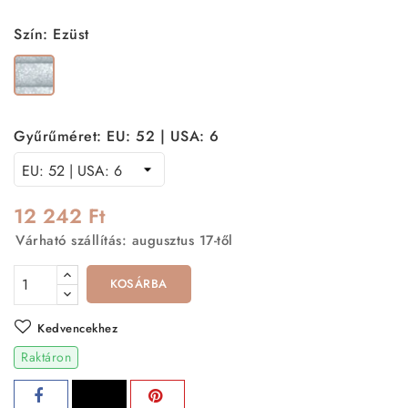
Szín: Ezüst
Ezüst
Gyűrűméret: EU: 52 | USA: 6
12 242 Ft
Várható szállítás: augusztus 17-től
KOSÁRBA
Kedvencekhez
Raktáron