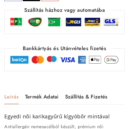
Szállítás házhoz vagy automatába
Bankkártyás és Utánvételes fizetés
Leírás
Termék Adatai
Szállítás & Fizetés
Egyedi női karikagyűrű kígyóbőr mintával
Antiallergén nemesacélból készült, prémium női