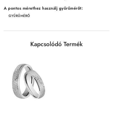
A pontos mérethez használj gyűrűmérőt:
GYŰRŰMÉRŐ
Kapcsolódó Termék