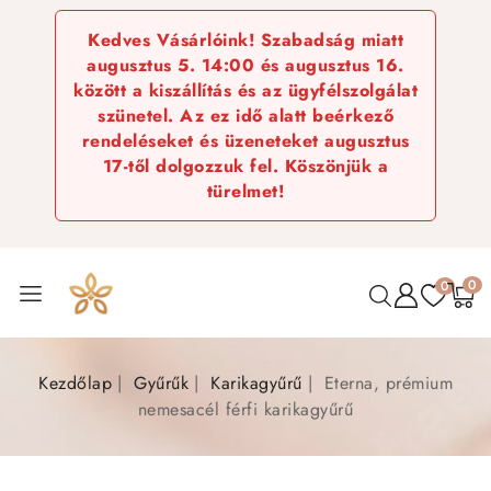
Kedves Vásárlóink! Szabadság miatt
augusztus 5. 14:00 és augusztus 16.
között a kiszállítás és az ügyfélszolgálat
szünetel. Az ez idő alatt beérkező
rendeléseket és üzeneteket augusztus
17-től dolgozzuk fel. Köszönjük a
türelmet!
0
0
Kezdőlap
Gyűrűk
Karikagyűrű
Eterna, prémium
nemesacél férfi karikagyűrű