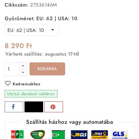
Cikkszám:
27536146M
Gyűrűméret: EU: 62 | USA: 10
8 290 Ft
Várható szállítás: augusztus 17-től
KOSÁRBA
Kedvencekhez
Utolsó darabok raktáron
Szállítás házhoz vagy automatába