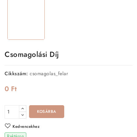
Csomagolási Díj
Cikkszám:
csomagolas_felar
0 Ft
KOSÁRBA
Kedvencekhez
Raktáron