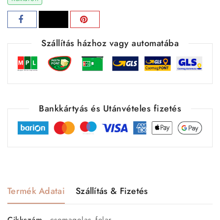
Szállítás házhoz vagy automatába
Bankkártyás és Utánvételes fizetés
Termék Adatai
Szállítás & Fizetés
Cikkszám
csomagolas_felar