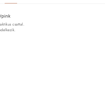
/pink
aktikus csattal.
delkezik.