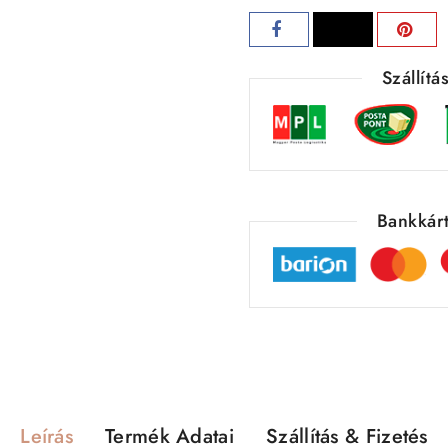
Szállít
Bankkárt
Leírás
Termék Adatai
Szállítás & Fizetés