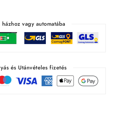
ás házhoz vagy automatába
yás és Utánvételes fizetés