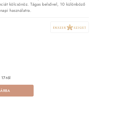
anciát kölcsönöz. Tágas belsővel, 10 különböző
 napi használatra.
 17-től
SÁRBA