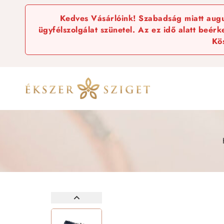
Kedves Vásárlóink! Szabadság miatt augus
ügyfélszolgálat szünetel. Az ez idő alatt beér
Kö