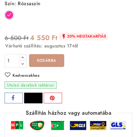
Szín: Rózsaszín
Rózsaszín
4 550 Ft
30% MEGTAKARÍTÁS
6 500 Ft

Várható szállítás: augusztus 17-től
KOSÁRBA
Kedvencekhez
Utolsó darabok raktáron
Szállítás házhoz vagy automatába