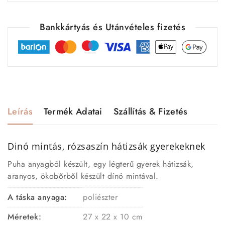
Bankkártyás és Utánvételes fizetés
Leírás
Termék Adatai
Szállítás & Fizetés
Dinó mintás, rózsaszín hátizsák gyerekeknek
Puha anyagból készült, egy légterű gyerek hátizsák,
aranyos, ökobőrből készült dínó mintával.
A táska anyaga:
poliészter
Méretek:
27 x 22 x 10 cm