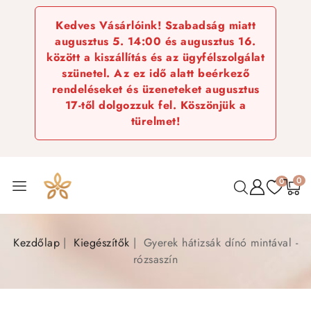
Kedves Vásárlóink! Szabadság miatt
augusztus 5. 14:00 és augusztus 16.
között a kiszállítás és az ügyfélszolgálat
szünetel. Az ez idő alatt beérkező
rendeléseket és üzeneteket augusztus
17-től dolgozzuk fel. Köszönjük a
türelmet!
0
0
Kezdőlap
Kiegészítők
Gyerek hátizsák dínó mintával -
rózsaszín