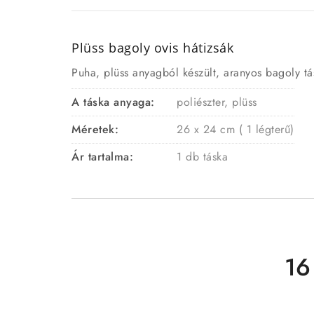
Plüss bagoly ovis hátizsák
Puha, plüss anyagból készült, aranyos bagoly tá
A táska anyaga:
poliészter, plüss
Méretek:
26 x 24 cm ( 1 légterű)
Ár tartalma:
1 db táska
16