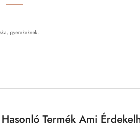
ska, gyerekeknek.
 Hasonló Termék Ami Érdekelh