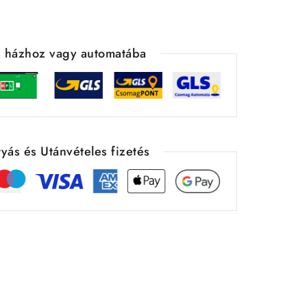
ás házhoz vagy automatába
yás és Utánvételes fizetés