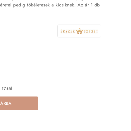
retei pedig tökéletesek a kicsiknek. Az ár 1 db
 17-től
SÁRBA