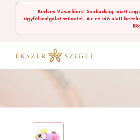
Kedves Vásárlóink! Szabadság miatt augus
ügyfélszolgálat szünetel. Az ez idő alatt beér
Kö