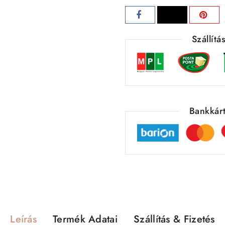
Szállít
Bankkárt
Leírás
Termék Adatai
Szállítás & Fizetés