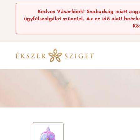
Kedves Vásárlóink! Szabadság miatt augus
ügyfélszolgálat szünetel. Az ez idő alatt beér
Kö