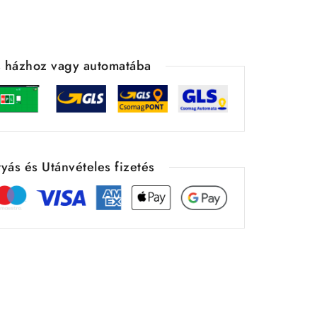
ás házhoz vagy automatába
yás és Utánvételes fizetés