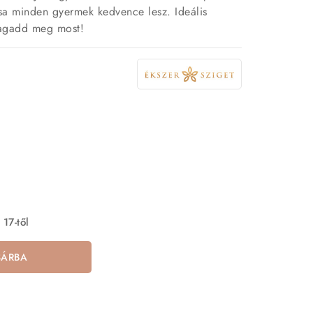
ása minden gyermek kedvence lesz. Ideális
Ragadd meg most!
 17-től
SÁRBA