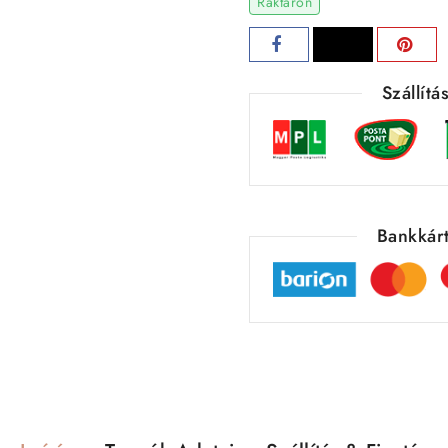
Raktáron
Szállít
Bankkárt