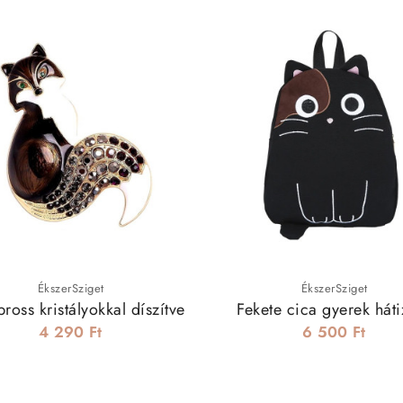
ÉkszerSziget
ÉkszerSziget
ross kristályokkal díszítve
Fekete cica gyerek háti
4 290 Ft
6 500 Ft