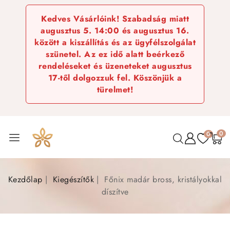
Kedves Vásárlóink! Szabadság miatt
augusztus 5. 14:00 és augusztus 16.
között a kiszállítás és az ügyfélszolgálat
szünetel. Az ez idő alatt beérkező
rendeléseket és üzeneteket augusztus
17-től dolgozzuk fel. Köszönjük a
türelmet!
0
0
Kezdőlap
Kiegészítők
Főnix madár bross, kristályokkal
díszítve