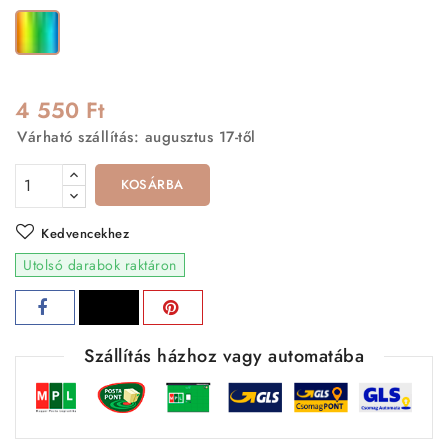
Többszínű
4 550 Ft
Várható szállítás: augusztus 17-től
KOSÁRBA
Kedvencekhez
Utolsó darabok raktáron
Szállítás házhoz vagy automatába