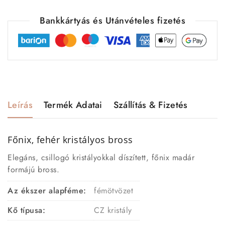
Bankkártyás és Utánvételes fizetés
Leírás
Termék Adatai
Szállítás & Fizetés
Főnix, fehér kristályos bross
Elegáns, csillogó kristályokkal díszített, főnix madár
formájú bross.
Az ékszer alapféme:
fémötvözet
Kő típusa:
CZ kristály