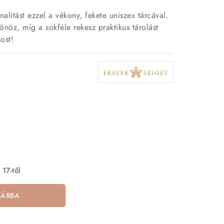
onalitást ezzel a vékony, fekete uniszex tárcával.
nöz, míg a sokféle rekesz praktikus tárolást
ost!
 17-től
SÁRBA