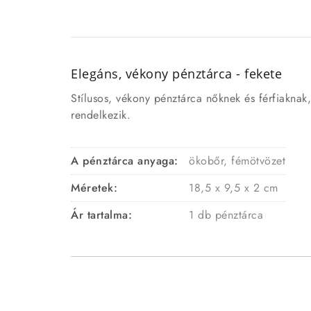
Elegáns, vékony pénztárca - fekete
Stílusos, vékony pénztárca nőknek és férfiaknak,
rendelkezik.
A pénztárca anyaga:
ökobőr, fémötvözet
Méretek:
18,5 x 9,5 x 2 cm
Ár tartalma:
1 db pénztárca