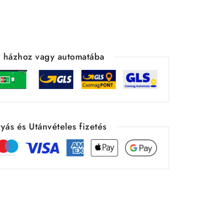
ás házhoz vagy automatába
yás és Utánvételes fizetés