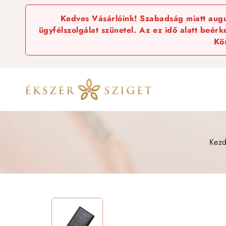
Kedves Vásárlóink! Szabadság miatt augus
ügyfélszolgálat szünetel. Az ez idő alatt beér
Kö
Kezd