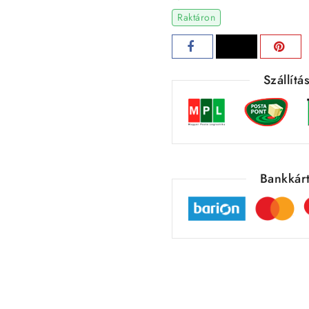
Raktáron
Szállít
Bankkárt