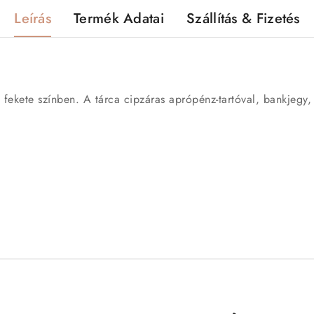
Leírás
Termék Adatai
Szállítás & Fizetés
 fekete színben. A tárca cipzáras aprópénz-tartóval, bankjegy,