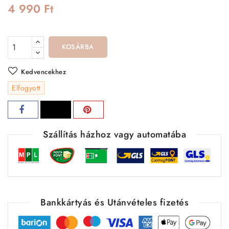
4 990 Ft
KOSÁRBA
Kedvencekhez
Elfogyott
Szállítás házhoz vagy automatába
Bankkártyás és Utánvételes fizetés