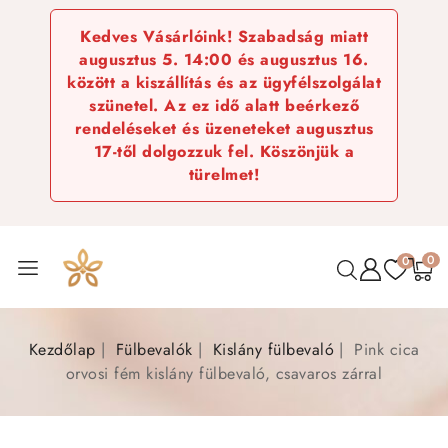
Kedves Vásárlóink! Szabadság miatt
augusztus 5. 14:00 és augusztus 16.
között a kiszállítás és az ügyfélszolgálat
szünetel. Az ez idő alatt beérkező
rendeléseket és üzeneteket augusztus
17-től dolgozzuk fel. Köszönjük a
türelmet!
0
0
Kezdőlap
Fülbevalók
Kislány fülbevaló
Pink cica
orvosi fém kislány fülbevaló, csavaros zárral