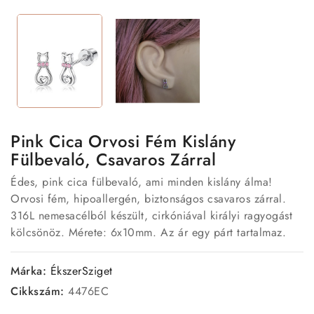
Pink Cica Orvosi Fém Kislány
Fülbevaló, Csavaros Zárral
Édes, pink cica fülbevaló, ami minden kislány álma!
Orvosi fém, hipoallergén, biztonságos csavaros zárral.
316L nemesacélból készült, cirkóniával királyi ragyogást
kölcsönöz. Mérete: 6x10mm. Az ár egy párt tartalmaz.
Márka:
ÉkszerSziget
Cikkszám:
4476EC